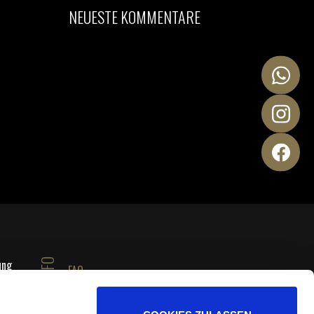
NEUESTE KOMMENTARE
WhatsA
Instag
Faceboo
ung
INFO
FAQ
Datenschutz